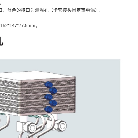
。
出口，蓝色的接口为测温孔（卡套接头固定热电偶）。
147*77.5mm。