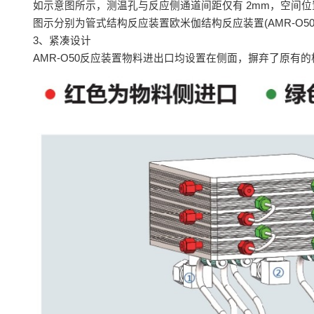
如示意图所示，测温孔与反应侧通道间距仅有 2mm，空间
图示分别为管式结构反应装置欧米伽结构反应装置(AMR-O
3、紧凑设计
AMR-O50反应装置物料进出口均设置在侧面，摒弃了原有的梯形连接