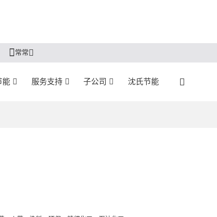
常常
节能
服务支持
子公司
沈氏节能