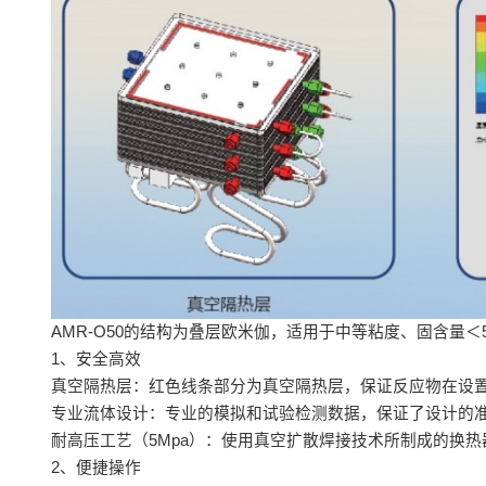
AMR-O50的结构为叠层欧米伽，适用于中等粘度、固含量
1、安全高效
真空隔热层：红色线条部分为真空隔热层，保证反应物在设
专业流体设计：专业的模拟和试验检测数据，保证了设计的
耐高压工艺（5Mpa）：使用真空扩散焊接技术所制成的换
2、便捷操作