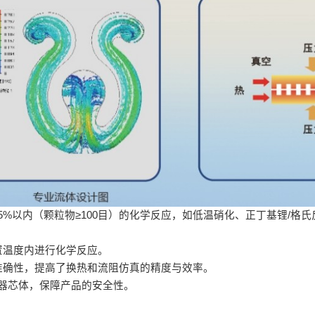
＜5%以内（颗粒物≥100目）的化学反应，如低温硝化、正丁基锂/格
置温度内进行化学反应。
准确性，提高了换热和流阻仿真的精度与效率。
热器芯体，保障产品的安全性。