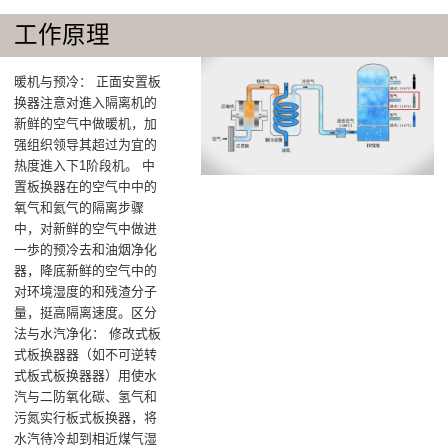
工作原理
暖机与预冷‌： 正面安置板
换器注意对進入隔离机的
新鲜的空气中做暖机，加
强组织领导其超过为宜的
热度進入下1阶段机‌。 中
置板换器在的空气中中的
氧气和氦气的隔离步骤
中，对新鲜的空气中做进
一歩的预冷去和油烟净化
器，降底新鲜的空气中的
对环境湿度的和残渣分子
量，挺高隔离速度‌。区分
法与水汽净化‌： 修改式板
式板换器器（如不可逆转
式板式板换器器）用使水
汽与二防氧化碳、氢气和
污氮实行板式板换器，将
水汽待冷却到相近煤气湿