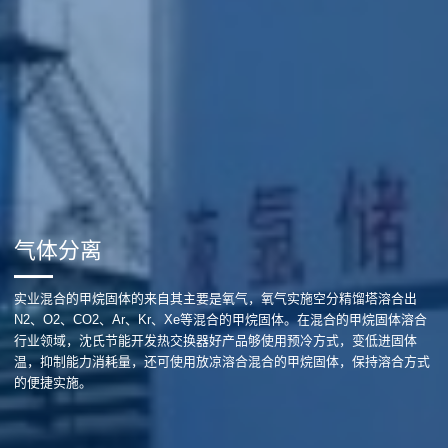
气体分离
实业混合的甲烷固体的来自其主要是氧气，氧气实施空分精馏塔溶合出
N2、O2、CO2、Ar、Kr、Xe等混合的甲烷固体。在混合的甲烷固体溶合
行业领域，沈氏节能开发热交换器好产品够使用预冷方式，变低进固体
温，抑制能力消耗量，还可使用放凉溶合混合的甲烷固体，保持溶合方式
的便捷实施。