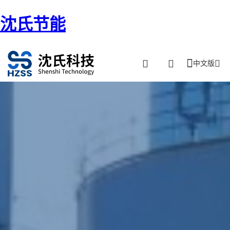
沈氏节能
中文版