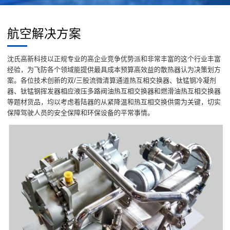
航空解决方案
沈氏高新科技以正规专业的高企业竞争优势派和非常丰富的这个行业丰富
经验，为飞防各个领域能提供最具成本预算高效益的散热器认为决策划方
案。各位技术创新的双/三股流微清算通道热互相交换器、钛锰钢冷凝剂
器、钛锰钢挥发器相应液压多路阀油热互相交换器和燃滑油热互相交换器
等题材货品，均以考虑着陆器的从紧降温和热互相交换供需为关键，切实
保障驾驶人员的安全保障和环保设备的平常事情。