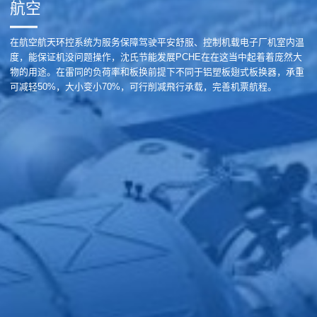
航空
在航空航天环控系统为服务保障驾驶平安舒服、控制机载电子厂机室内温
度，能保证机没问题操作，沈氏节能发展PCHE在在这当中起着着庞然大
物的用途。在雷同的负荷率和板换前提下不同于铝塑板翅式板换器，承重
可减轻50%，大小变小70%，可行削减飛行承载，完善机票航程。