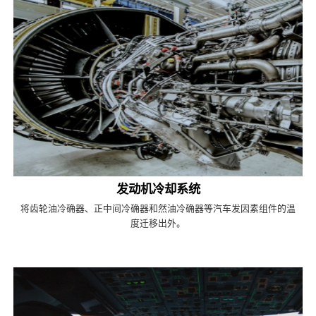
发动机冷却系统
将齿轮油冷确器、正中间冷确器和然油冷确器等汽车发因素组件的温
度迁移出外。