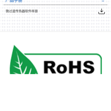
产品手册
微过道传热器软件样册