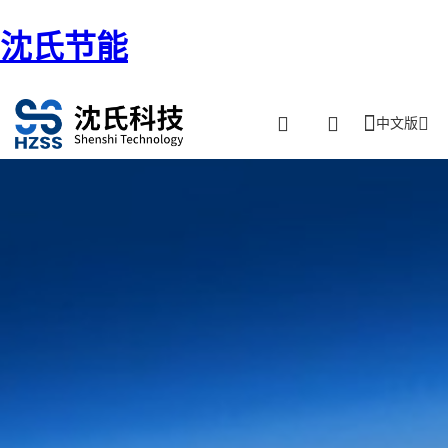
沈氏节能
中文版