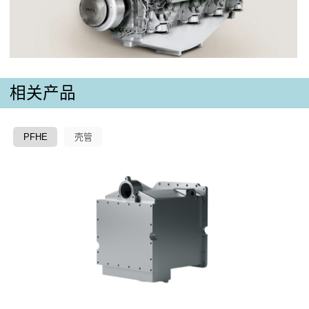
相关产品
PFHE
壳管