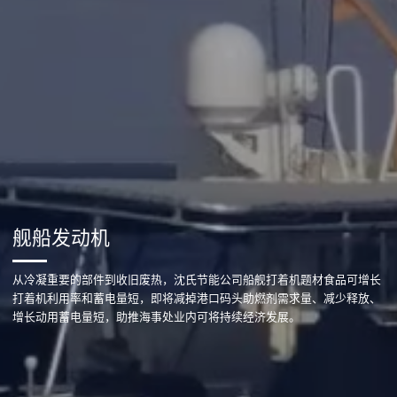
舰船发动机
从冷凝重要的部件到收旧废热，沈氏节能公司船舰打着机题材食品可增长
打着机利用率和蓄电量短，即将减掉港口码头助燃剂需求量、减少释放、
增长动用蓄电量短，助推海事处业内可将持续经济发展。