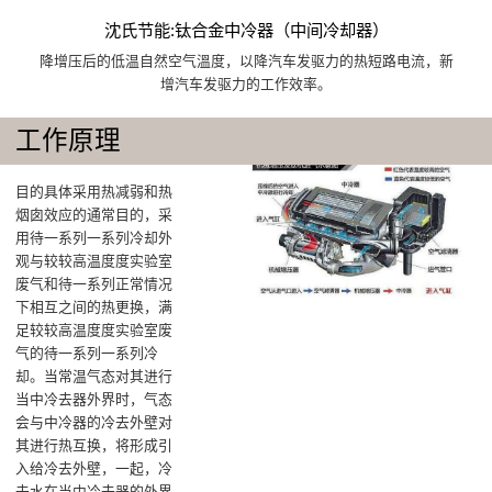
沈氏节能:钛合金中冷器（中间冷却器）
降增压后的低温自然空气溫度，以降汽车发驱力的热短路电流，新
增汽车发驱力的工作效率。
工作原理
目的具体采用热减弱和热
烟囱效应的通常目的，采
用待一系列一系列冷却外
观与较较高温度度实验室
废气和待一系列正常情况
下相互之间的热更换，满
足较较高温度度实验室废
气的待一系列一系列冷
却‌。当常温气态对其进行
当中冷去器外界时，气态
会与中冷器的冷去外壁对
其进行热互换，将形成引
入给冷去外壁‌，一起，冷
去水在当中冷去器的外界