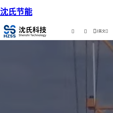
沈氏节能
2英文