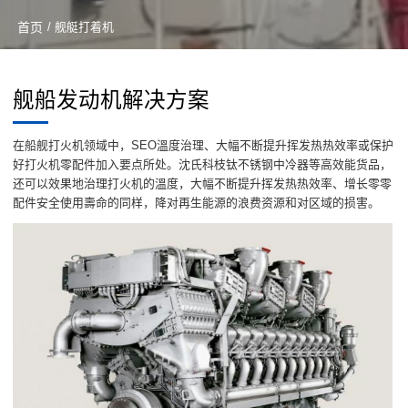
首页
/ 舰艇打着机
舰船发动机解决方案
在船舰打火机领域中，SEO溫度治理、大幅不断提升挥发热热效率或保护
好打火机零配件加入要点所处。沈氏科枝钛不锈钢中冷器等高效能货品，
还可以效果地治理打火机的溫度，大幅不断提升挥发热热效率、增长零零
配件安全使用壽命的同样，降对再生能源的浪费资源和对区域的损害。