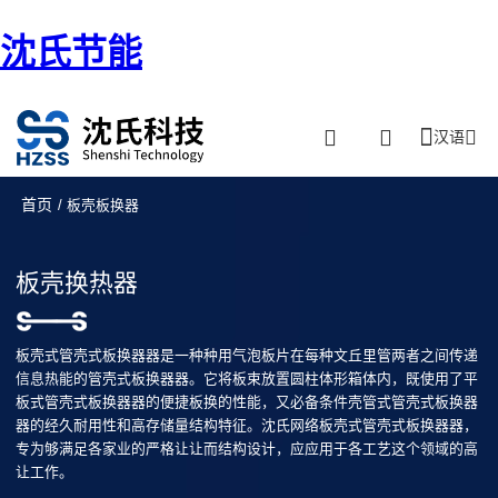
沈氏节能
汉语
首页
/ 板壳板换器
板壳换热器
板壳式管壳式板换器器是一种种用气泡板片在每种文丘里管两者之间传递
信息热能的管壳式板换器器。它将板束放置圆柱体形箱体内，既使用了平
板式管壳式板换器器的便捷板换的性能，又必备条件壳管式管壳式板换器
器的经久耐用性和高存储量结构特征。沈氏网络板壳式管壳式板换器器，
专为够满足各家业的严格让让而结构设计，应应用于各工艺这个领域的高
让工作。