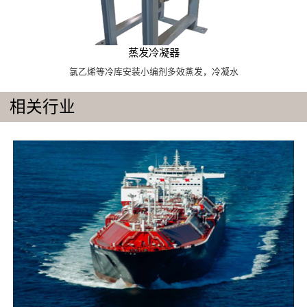
蒸发冷凝器
氯乙烯等冷库安装小编剂多效蒸发，冷凝水
相关行业