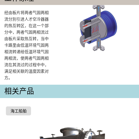
经由板片将两者气固两相
流分別引进人才空冷器器
的热互转区，在这一个部
分中，两者气固两相流过
由板片采取热互转，当中
卡路里由低温环境气固两
相流转递给低温环境气固
两相流，使两者气固两相
流在其流过的过程中中，
满足相关联的温度因素对
方。
相关产品
海工船舶