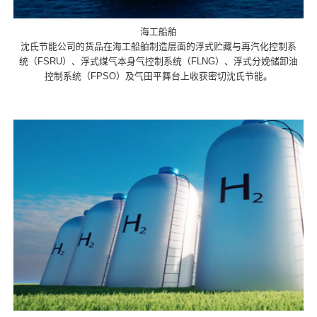
海工船舶
沈氏节能公司的货品在海工船舶制造层面的浮式贮藏与再汽化控制系
统（FSRU）、浮式煤气本身气控制系统（FLNG）、浮式分娩储卸油
控制系统（FPSO）及气田平舞台上收获密切沈氏节能。